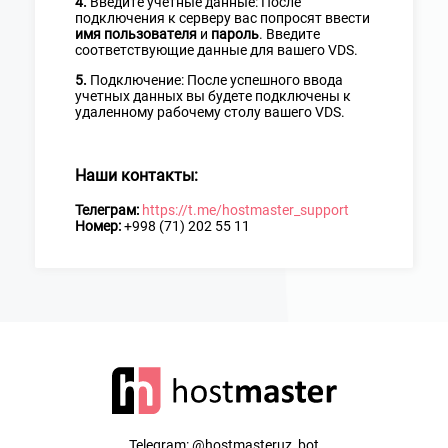
4.
Введите учетные данные: После
подключения к серверу вас попросят ввести
имя пользователя
и
пароль
. Введите
соответствующие данные для вашего VDS.
5.
Подключение: После успешного ввода
учетных данных вы будете подключены к
удаленному рабочему столу вашего VDS.
Наши контакты:
Телеграм:
https://t.me/hostmaster_support
Номер:
+998 (71) 202 55 11
Telegram:
@hostmasteruz_bot