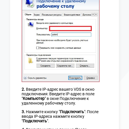
2.
Введите IP-адрес вашего VDS в окно
подключения: Введите IP-адрес в поле
"
Компьютер
" в окне Подключение к
удаленному рабочему столу.
3.
Нажмите кнопку "
Подключить
": После
ввода IP-адреса нажмите кнопку
"
Подключить
".