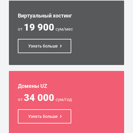
Виртуальный хостинг
19 900
от
сум/мес
Узнать больше
Домены UZ
34 000
от
сум/год
Узнать больше