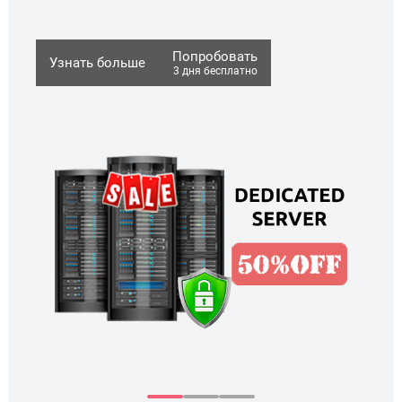
Узн
Попробовать
Узнать больше
3 дня бесплатно