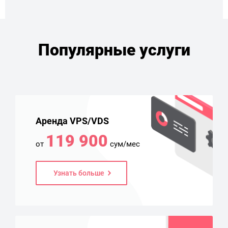
Популярные услуги
Аренда VPS/VDS
119 900
от
сум/мес
Узнать больше