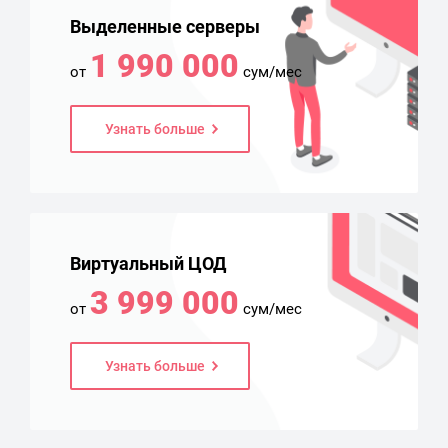
Выделенные серверы
1 990 000
от
сум/мес
Узнать больше
Виртуальный ЦОД
3 999 000
от
сум/мес
Узнать больше