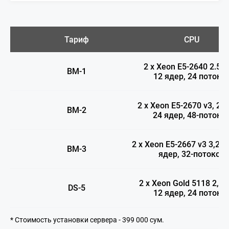
Тариф
CPU
2 х Xeon E5-2640 2.50
BM-1
12 ядер, 24 потоко
2 х Xeon E5-2670 v3, 2.
BM-2
24 ядер, 48-потоко
2 х Xeon E5-2667 v3 3,20 
BM-3
ядер, 32-потоков
2 х Xeon Gold 5118 2,30
DS-5
12 ядер, 24 потоко
* Стоимость установки сервера - 399 000 сум.