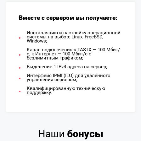
Вместе с сервером вы получаете:
Инсталляцию и настройку операционной
системы на выбор: Linux, FreeBSD,
Windows;
Канал подключения к TAS-IX — 100 Mбит/
с, к Интернет — 100 Mбит/с с
безлимитным трафиком;
Выделение 1 IPv4 адреса на сервер;
Интерфейс IPMI (ILO) для удаленного
управления сервером;
Квалифицированную техническую
поддержку.
Наши
бонусы