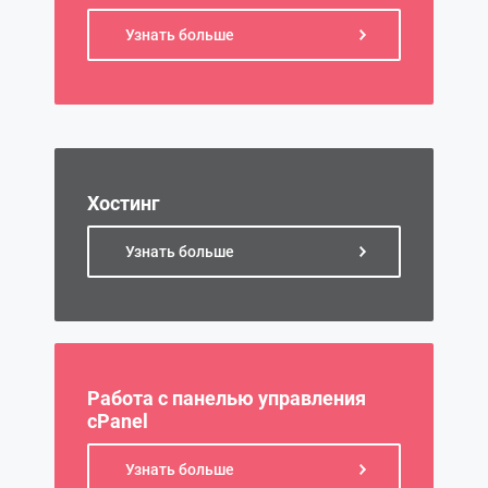
Узнать больше
Хостинг
Узнать больше
Работа с панелью управления
cPanel
Узнать больше