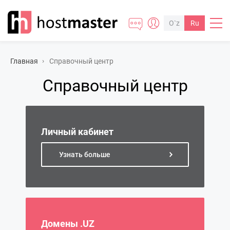
O`z
Ru
Главная
Cправочный центр
Cправочный центр
Личный кабинет
Узнать больше
Домены .UZ