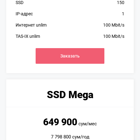
SSD
150
IP-адрес
1
Интернет unlim
100 Mbit/s
TAS-IX unlim
100 Mbit/s
Заказать
SSD Mega
649 900
сум/мес
7 798 800 сум/год