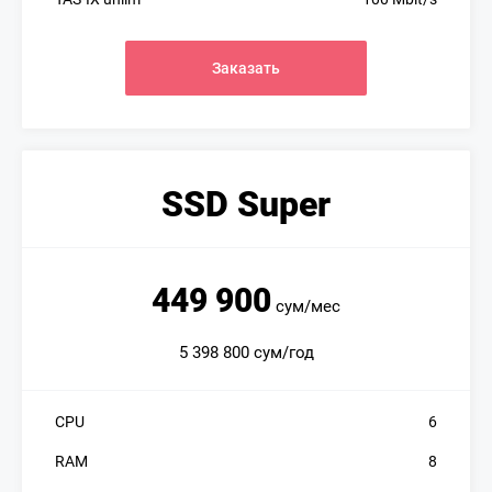
Заказать
SSD Super
449 900
сум/мес
5 398 800 сум/год
CPU
6
RAM
8