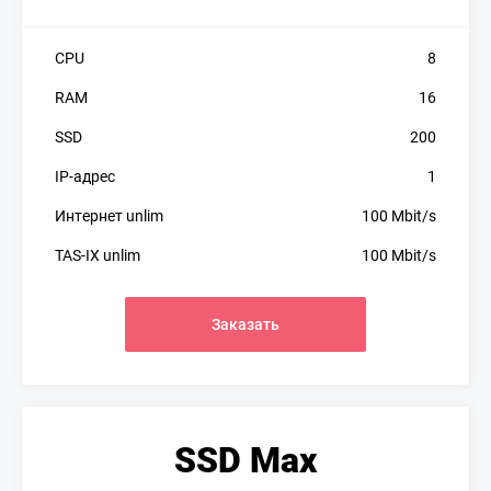
CPU
8
RAM
16
SSD
200
IP-адрес
1
Интернет unlim
100 Mbit/s
TAS-IX unlim
100 Mbit/s
Заказать
SSD Max