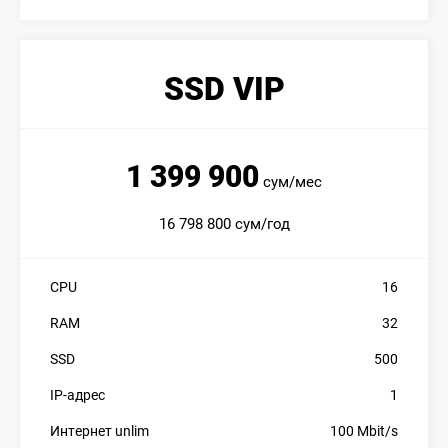
SSD VIP
1 399 900
сум/мес
16 798 800 сум/год
CPU
16
RAM
32
SSD
500
IP-адрес
1
Интернет unlim
100 Mbit/s