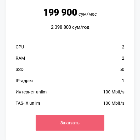
199 900
сум/мес
2 398 800 сум/год
CPU
2
RAM
2
SSD
50
IP-адрес
1
Интернет unlim
100 Mbit/s
TAS-IX unlim
100 Mbit/s
Заказать