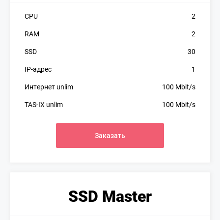
CPU
2
RAM
2
SSD
30
IP-адрес
1
Интернет unlim
100 Mbit/s
TAS-IX unlim
100 Mbit/s
Заказать
SSD Master