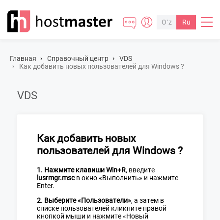
O`z
Ru
Главная
Cправочный центр
VDS
Как добавить новых пользователей для Windows ?
VDS
Как добавить новых
пользователей для Windows ?
1.
Нажмите клавиши Win+R
, введите
lusrmgr.msc
в окно «Выполнить» и нажмите
Enter.
2. Выберите «Пользователи»
, а затем в
списке пользователей кликните правой
кнопкой мыши и нажмите «Новый