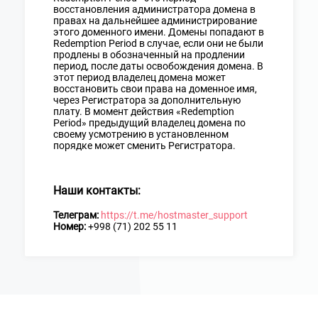
восстановления администратора домена в
правах на дальнейшее администрирование
этого доменного имени. Домены попадают в
Redemption Period в случае, если они не были
продлены в обозначенный на продлении
период, после даты освобождения домена. В
этот период владелец домена может
восстановить свои права на доменное имя,
через Регистратора за дополнительную
плату. В момент действия «Redemption
Period» предыдущий владелец домена по
своему усмотрению в установленном
порядке может сменить Регистратора.
Наши контакты:
Телеграм:
https://t.me/hostmaster_support
Номер:
+998 (71) 202 55 11