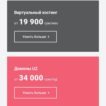
Виртуальный хостинг
19 900
от
сум/мес
Узнать больше
Домены UZ
34 000
от
сум/год
Узнать больше