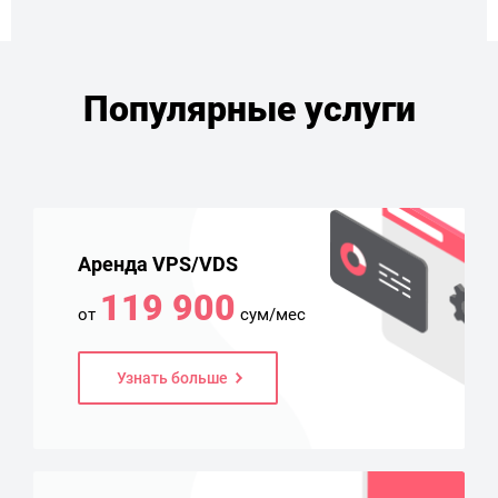
Популярные услуги
Аренда VPS/VDS
119 900
от
сум/мес
Узнать больше