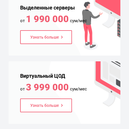
Выделенные серверы
1 990 000
от
сум/мес
Узнать больше
Виртуальный ЦОД
3 999 000
от
сум/мес
Узнать больше