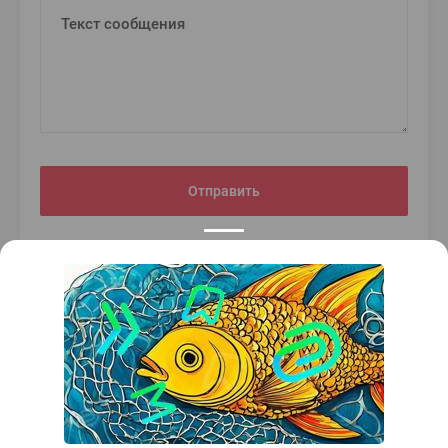
Отправить
Telegram:
@hostmasteruz_bot
support@hostmaster.uz