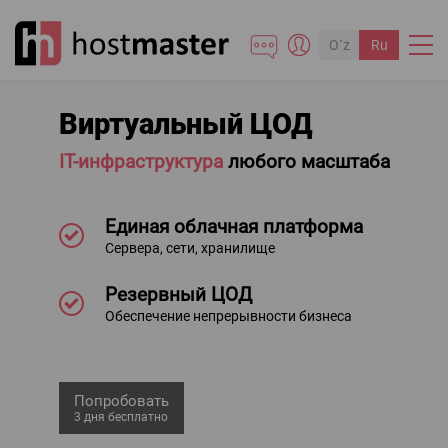
O`z
Ru
Виртуальный ЦОД
IT-инфраструктура
любого масштаба
Единая облачная платформа
Сервера, сети, хранилище
Резервный ЦОД
Обеспечение непрерывности бизнеса
Попробовать
3 дня бесплатно